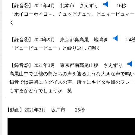
【録音③】2021年4月 北本市 さえずり
16秒
「ホイヨーホイヨ－、チュッピチュッ、ピュィーピュィー
く
【録音④】2020年9月 東京都奥高尾 地鳴き
24
「ビュービュービュー」と繰り返して鳴く
【録音⑤】2021年3月 東京都南高尾山稜 さえずり
高尾山中では他の鳥たちの声を遮るような大きな声で鳴い
録音では最初にウグイスの声、所々にキビタキ風のフレー
もするがどうでしょうか 笑
【動画】2021年3月 坂戸市 25秒