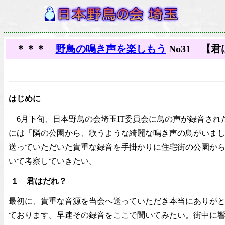
＊＊＊
野鳥の鳴き声を楽しもう
No31 【
はじめに
6月下旬、日本野鳥の会埼玉IT委員会に鳥の声が録音され
には「隣の公園から、歌うような綺麗な鳴き声の鳥がいま
送っていただいた貴重な録音を手掛かりに住宅街の公園か
いて考察していきたい。
１ 君はだれ？
最初に、貴重な音源を当会へ送っていただき本当にありが
ております。早速その録音をここで聞いてみたい。街中に