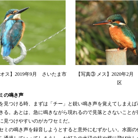
オス】2019年9月 さいたま市
【写真③ メス】2020年2
区
ミの鳴き声
見つける時、まずは「チー」と鋭い鳴き声を覚えてしまえば
きる。あとは、急に鳴きながら現れるので見落とさないことが
に見つけやすいのがカワセミだ。
ミの鳴き声を録音しようとすると意外にむずかしい。水面の