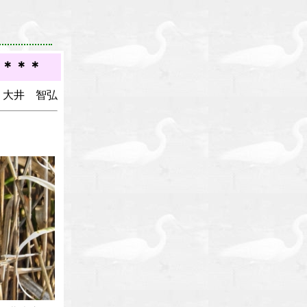
 ＊＊＊
 大井 智弘