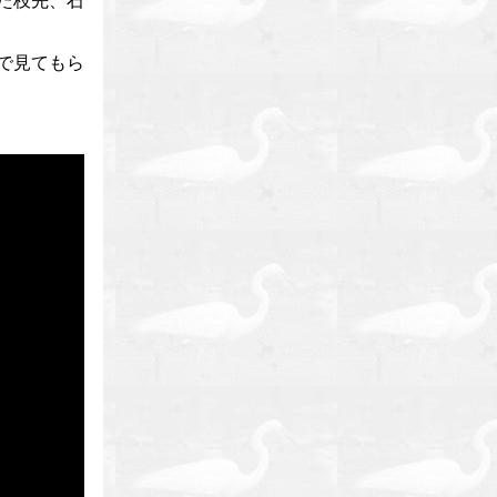
た枝先、石
で見てもら