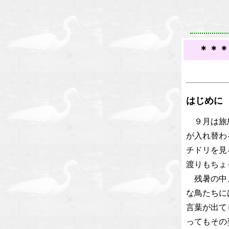
＊＊
はじめに
９月は旅
が入れ替わ
チドリを見
渡りもちょ
残暑の中
な鳥たちに
言葉が出て
ってもその