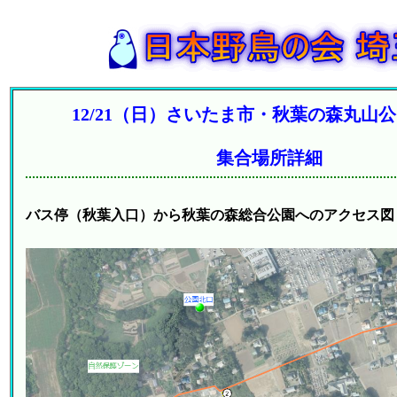
12/21（日）さいたま市・秋葉の森丸山
集合場所詳細
バス停（秋葉入口）から秋葉の森総合公園へのアクセス図