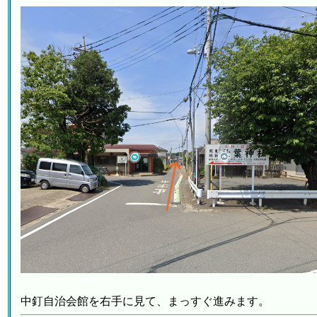
中釘自治会館を右手に見て、まっすぐ進みます。