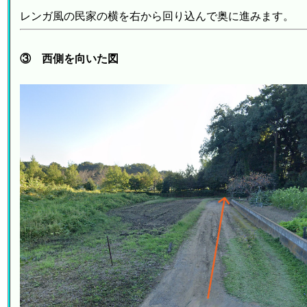
レンガ風の民家の横を右から回り込んで奥に進みます。
③ 西側を向いた図