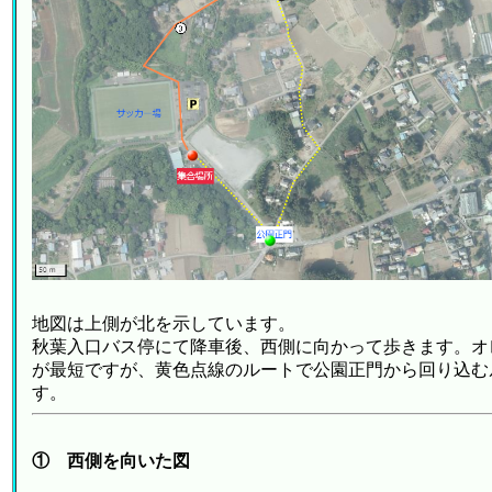
地図は上側が北を示しています。
秋葉入口バス停にて降車後、西側に向かって歩きます。オ
が最短ですが、黄色点線のルートで公園正門から回り込む
す。
① 西側を向いた図